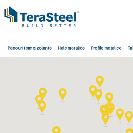
Panouri termoizolante
Hale metalice
Profile metalice
Ta