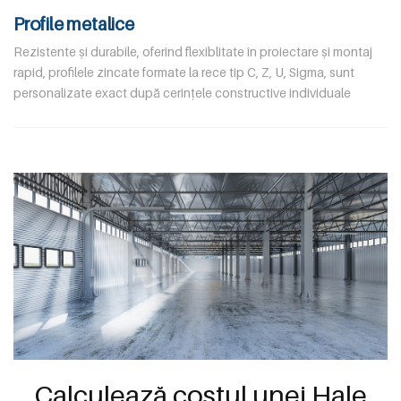
Profile metalice
Rezistente și durabile, oferind flexiblitate în proiectare și montaj
rapid, profilele zincate formate la rece tip C, Z, U, Sigma, sunt
personalizate exact după cerințele constructive individuale
Calculează costul unei Hale