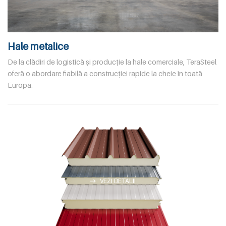
Hale metalice
De la clădiri de logistică și producție la hale comerciale, TeraSteel
oferă o abordare fiabilă a construcției rapide la cheie în toată
Europa.
VEZI DETALII