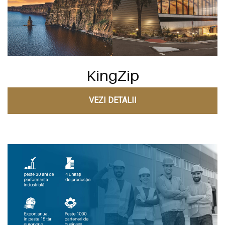
KingZip
VEZI DETALII