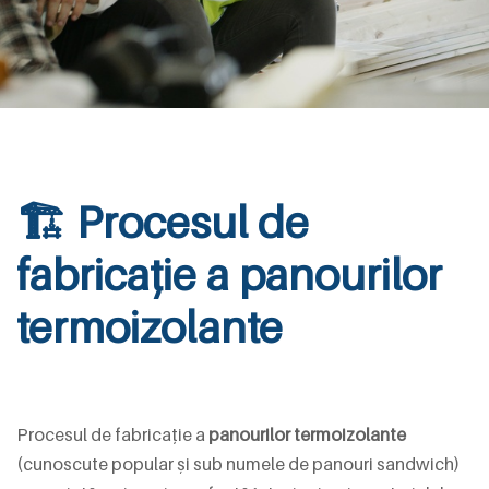
🏗️ Procesul de
fabricație a panourilor
termoizolante
Procesul de fabricație a
panourilor termoizolante
(cunoscute popular și sub numele de panouri sandwich)