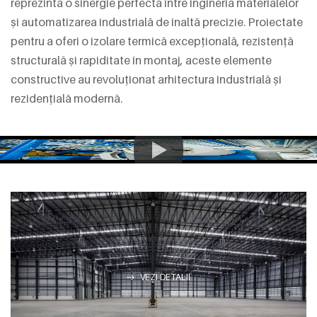
reprezintă o sinergie perfectă între ingineria materialelor
și automatizarea industrială de înaltă precizie. Proiectate
pentru a oferi o izolare termică excepțională, rezistență
structurală și rapiditate în montaj, aceste elemente
constructive au revoluționat arhitectura industrială și
rezidențială modernă.
VEZI DETALII