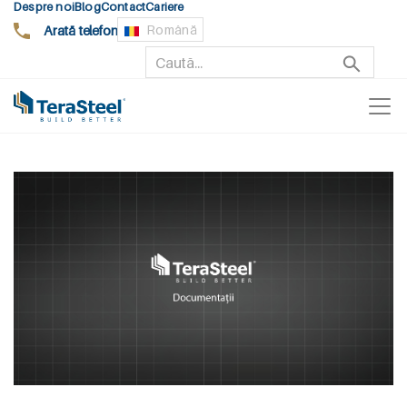
Despre noi
Blog
Contact
Cariere
Arată telefon
Română