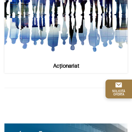
Acționariat
SOLICITĂ
OFERTĂ