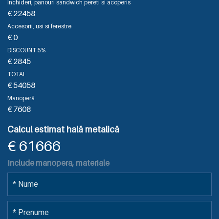
Inchideri, panouri sandwich pereti si acoperis
€
22458
Accesorii, usi si ferestre
€
0
DISCOUNT 5%
€
2845
TOTAL
€
54058
Manoperă
€
7608
Calcul estimat hală metalică
€
61666
Include manopera, materiale