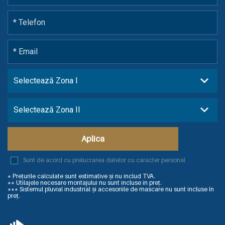
Aplica
Sunt de acord cu prelucrarea datelor cu caracter personal
* Prețurile calculate sunt estimative și nu includ TVA.
** Utilajele necesare montajului nu sunt incluse in preț.
*** Sistemul pluvial industrial și accesoriile de mascare nu sunt incluse în
preț.