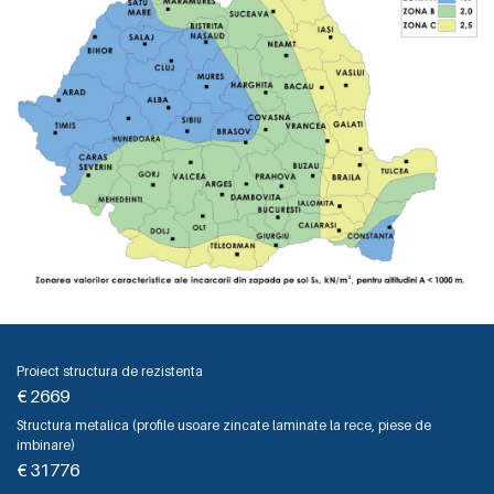
Proiect structura de rezistenta
€
2669
Structura metalica (profile usoare zincate laminate la rece, piese de
imbinare)
€
31776